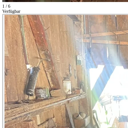
1 / 6
Verfügbar