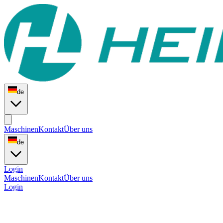
de
Maschinen
Kontakt
Über uns
de
Login
Maschinen
Kontakt
Über uns
Login