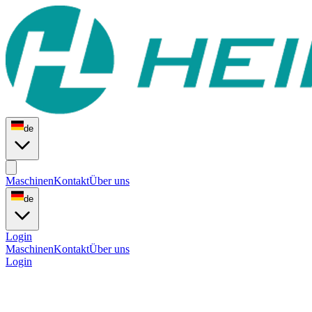
de
Maschinen
Kontakt
Über uns
de
Login
Maschinen
Kontakt
Über uns
Login