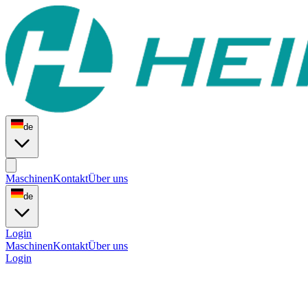
de
Maschinen
Kontakt
Über uns
de
Login
Maschinen
Kontakt
Über uns
Login